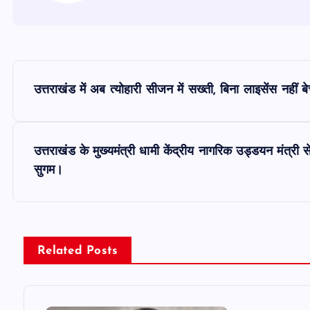
P
उत्तराखंड में अब त्योहारी सीजन में सख्ती, बिना लाइसेंस नही
o
s
उत्तराखंड के मुख्यमंत्री धामी केंद्रीय नागरिक उड्डयन मंत्री स
सुगम।
t
n
Related Posts
a