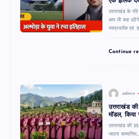
एक झलक देख
g
उत्तराखंड के रव
आप भी कह उठेंगे 
a
नवप्रवर्तक एवं ‘
t
Continue r
i
o
admin
n
उत्तराखंड की 
मॉडल, किया 
उत्तराखंड की 35 
जाएगा सम्मानित……