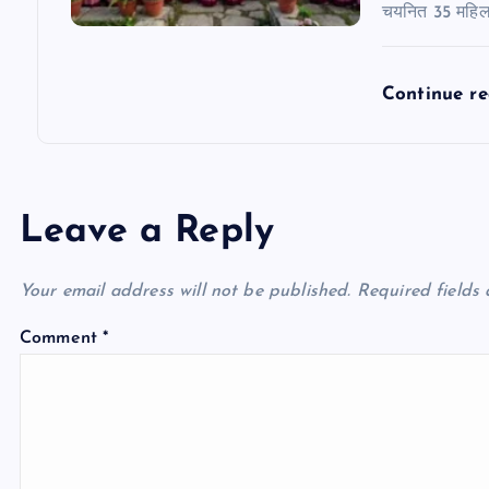
चयनित 35 महिलाओ
Continue r
Leave a Reply
Your email address will not be published.
Required fields
Comment
*