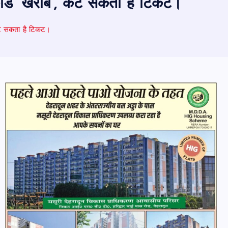
्ट कार्ड ‘खराब’, कट सकता है टिकट।
, कट सकता है टिकट।