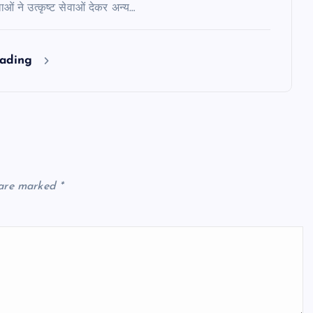
ं ने उत्कृष्ट सेवाओं देकर अन्य…
eading
 are marked
*