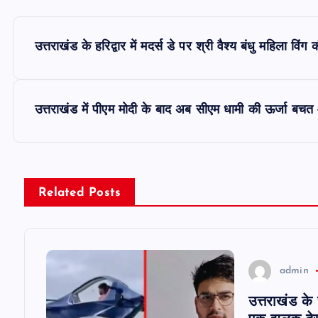
P
उत्तराखंड के हरिद्वार में मदर्स डे पर श्री वैश्य बंधु महिल
o
s
उत्तराखंड में पीएम मोदी के बाद अब सीएम धामी की ऊर्जा ब
t
n
Related Posts
a
v
admin
उत्तराखंड के
i