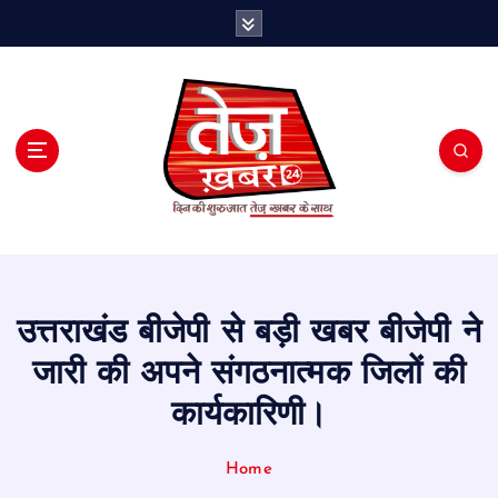
S
k
i
p
t
o
c
o
n
t
e
n
t
उत्तराखंड बीजेपी से बड़ी खबर बीजेपी ने
जारी की अपने संगठनात्मक जिलों की
कार्यकारिणी।
Home