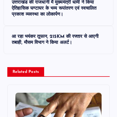
उत्तराखंड की राजधानी में मुख्यमंत्री धामी ने किया
o
ऐतिहासिक घण्टाघर के भव्य रूपांतरण एवं स्वचालित
प्रकाश व्यवस्था का लोकार्पण।
s
t
आ रहा भयंकर तूफान, 215KM की रफ्तार से आएगी
तबाही, मौसम विभाग ने किया अलर्ट।
n
a
v
Related Posts
i
g
a