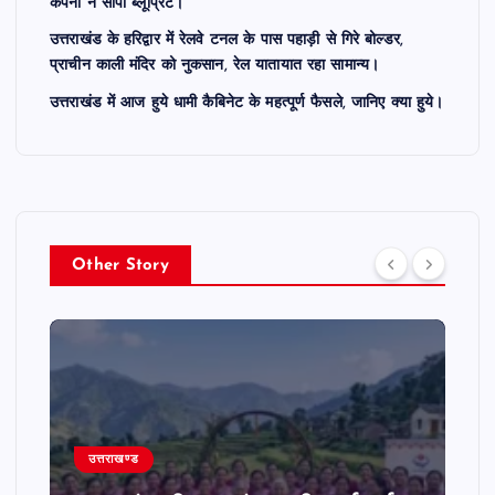
कंपनी ने सौंपा ब्लूप्रिंट।
उत्तराखंड के हरिद्वार में रेलवे टनल के पास पहाड़ी से गिरे बोल्डर,
प्राचीन काली मंदिर को नुकसान, रेल यातायात रहा सामान्य।
उत्तराखंड में आज हुये धामी कैबिनेट के महत्पूर्ण फैसले, जानिए क्या हुये।
Other Story
ण्ड
उत्तराखण्ड