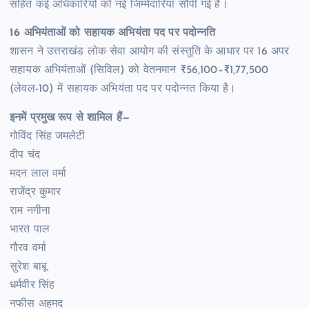
सहित कई अधिकारियों को नई जिम्मेदारियां सौंपी गई हैं।
16 अभियंताओं को सहायक अभियंता पद पर पदोन्नति
शासन ने उत्तराखंड लोक सेवा आयोग की संस्तुति के आधार पर 16 अपर
सहायक अभियंताओं (सिविल) को वेतनमान ₹56,100–₹1,77,500
(लेवल-10) में सहायक अभियंता पद पर पदोन्नत किया है।
इनमें प्रमुख रूप से शामिल हैं—
गोविंद सिंह जमलेटी
दीप चंद
मदन लाल वर्मा
राजेंद्र कुमार
राम नगीना
भारत पाल
गौरव वर्मा
सुरेश बाबू
धर्मवीर सिंह
नफीस अहमद