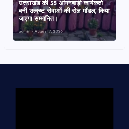
ाखंड की 35 आंगनबाड़ी कार्यकर्ता
उत्तराखंड में
उत्कृष्ट सेवाओं की रोल मॉडल, किया
ने पकड़ी रफ्त
 सम्मानित।
सौंपा ब्लूप्रिंट
August 7, 2026
admin
August 7