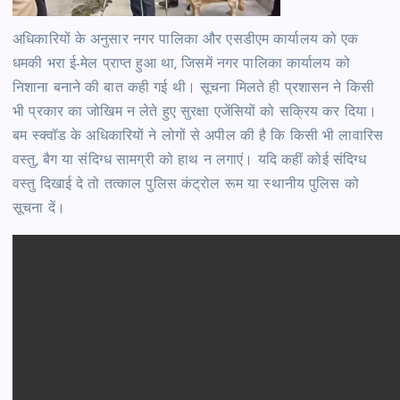
अधिकारियों के अनुसार नगर पालिका और एसडीएम कार्यालय को एक
धमकी भरा ई-मेल प्राप्त हुआ था, जिसमें नगर पालिका कार्यालय को
निशाना बनाने की बात कही गई थी। सूचना मिलते ही प्रशासन ने किसी
भी प्रकार का जोखिम न लेते हुए सुरक्षा एजेंसियों को सक्रिय कर दिया।
बम स्क्वॉड के अधिकारियों ने लोगों से अपील की है कि किसी भी लावारिस
वस्तु, बैग या संदिग्ध सामग्री को हाथ न लगाएं। यदि कहीं कोई संदिग्ध
वस्तु दिखाई दे तो तत्काल पुलिस कंट्रोल रूम या स्थानीय पुलिस को
सूचना दें।