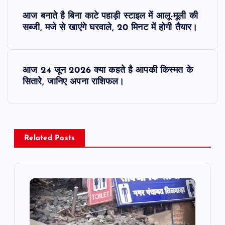
P
आज बनाते है बिना काटे पहाड़ी स्टाइल में आलू-मूली की
o
सब्जी, मजे से खाएंगे घरवाले, 20 मिनट में होगी तैयार।
s
आज 24 जून 2026 क्या कहते है आपकी किस्मत के
t
सितारे, जानिए अपना राशिफल।
n
a
Related Posts
v
i
g