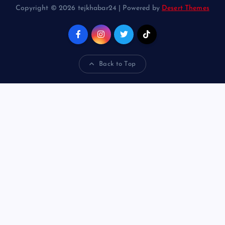
Copyright © 2026 tejkhabar24 | Powered by
Desert Themes
Back to Top