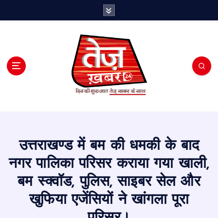
S
k
i
p
t
o
c
o
n
t
e
n
t
उत्तराखण्ड में बम की धमकी के बाद
नगर पालिका परिसर कराया गया खाली,
बम स्क्वॉड, पुलिस, साइबर सेल और
खुफिया एजेंसियों ने खांगला पूरा