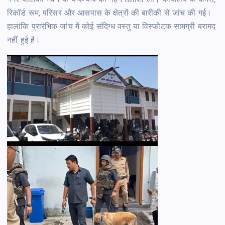
नगर पालिका भवन के चप्पे-चप्पे की गहन तलाशी ली। कार्यालय के कमरों,
रिकॉर्ड रूम, परिसर और आसपास के क्षेत्रों की बारीकी से जांच की गई।
हालांकि प्रारंभिक जांच में कोई संदिग्ध वस्तु या विस्फोटक सामग्री बरामद
नहीं हुई है।