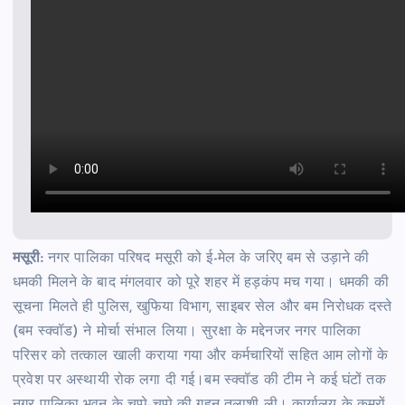
मसूरी:
नगर पालिका परिषद मसूरी को ई-मेल के जरिए बम से उड़ाने की
धमकी मिलने के बाद मंगलवार को पूरे शहर में हड़कंप मच गया। धमकी की
सूचना मिलते ही पुलिस, खुफिया विभाग, साइबर सेल और बम निरोधक दस्ते
(बम स्क्वॉड) ने मोर्चा संभाल लिया। सुरक्षा के मद्देनजर नगर पालिका
परिसर को तत्काल खाली कराया गया और कर्मचारियों सहित आम लोगों के
प्रवेश पर अस्थायी रोक लगा दी गई।बम स्क्वॉड की टीम ने कई घंटों तक