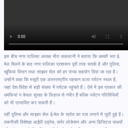
इस बीच नगर पालिका अध्यक्ष मीरा सकलानी ने बताया कि धमकी भरा ई-
मेल मिलने के बाद नगर पालिका प्रशासन पूरी तरह सतर्क है और पुलिस,
खुफिया विभाग तथा साइबर सेल को हर संभव सहयोग दिया जा रहा है।
उन्होंने कहा कि मसूरी एक अंतरराष्ट्रीय पहचान वाला पर्यटन स्थल है,
जहां देश-विदेश से बड़ी संख्या में पर्यटक पहुंचते हैं। ऐसे में इस प्रकार की
धमकियां न केवल सुरक्षा के लिहाज से गंभीर हैं बल्कि पर्यटन गतिविधियों
को भी प्रभावित कर सकती हैं।
वहीं पुलिस और साइबर सेल ई-मेल के स्रोत का पता लगाने में जुटी हुई है।
तकनीकी विशेषज्ञ आईपी एड्रेस, सर्वर लोकेशन और अन्य डिजिटल साक्ष्यों