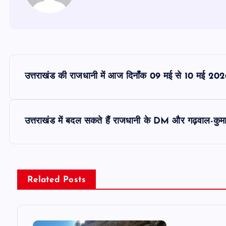
P
उत्तराखंड की राजधानी में आज दिनाँक 09 मई से 10 मई 202
o
s
उत्तराखंड में बदल सकते हैं राजधानी के DM और गढ़वाल-कुम
t
n
Related Posts
a